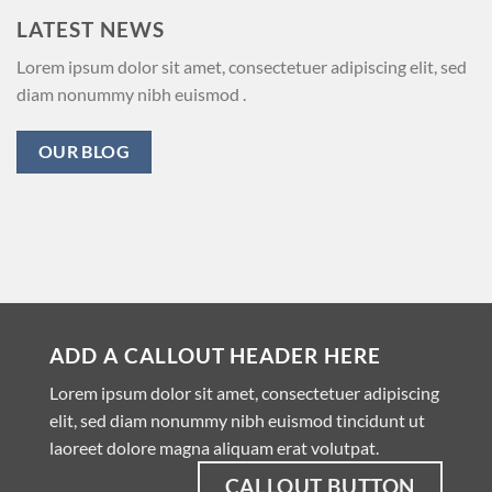
LATEST NEWS
Lorem ipsum dolor sit amet, consectetuer adipiscing elit, sed
diam nonummy nibh euismod .
OUR BLOG
ADD A CALLOUT HEADER HERE
Lorem ipsum dolor sit amet, consectetuer adipiscing
elit, sed diam nonummy nibh euismod tincidunt ut
laoreet dolore magna aliquam erat volutpat.
CALLOUT BUTTON