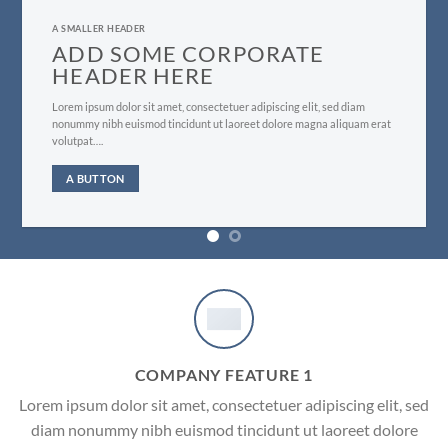
A SMALLER HEADER
ADD SOME CORPORATE
HEADER HERE
Lorem ipsum dolor sit amet, consectetuer adipiscing elit, sed diam
nonummy nibh euismod tincidunt ut laoreet dolore magna aliquam erat
volutpat….
A BUTTON
COMPANY FEATURE 1
Lorem ipsum dolor sit amet, consectetuer adipiscing elit, sed
diam nonummy nibh euismod tincidunt ut laoreet dolore