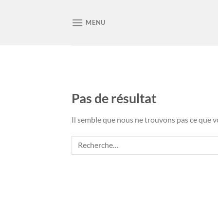
Passer
au
MENU
contenu
Pas de résultat
Il semble que nous ne trouvons pas ce que 